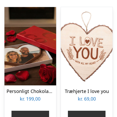
Personligt Chokoladehjerte med eget foto
Træhjerte I love you
kr.
199,00
kr.
69,00