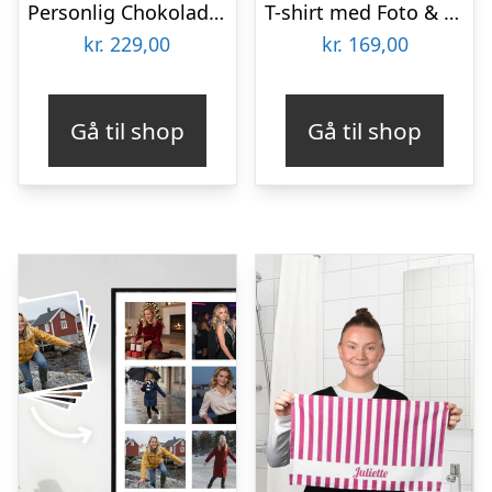
Personlig Chokoladefrø med Billede
T-shirt med Foto & Tekst – Mom
kr.
229,00
kr.
169,00
Gå til shop
Gå til shop