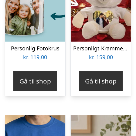
Personlig Fotokrus
Personligt Krammedyr med Billede – Hjerte
kr.
119,00
kr.
159,00
Gå til shop
Gå til shop