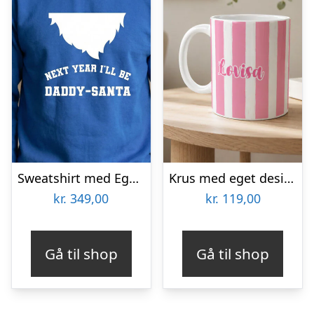
Sweatshirt med Egen Tekst – Julemotiv
Krus med eget design – Striber
kr.
349,00
kr.
119,00
Gå til shop
Gå til shop