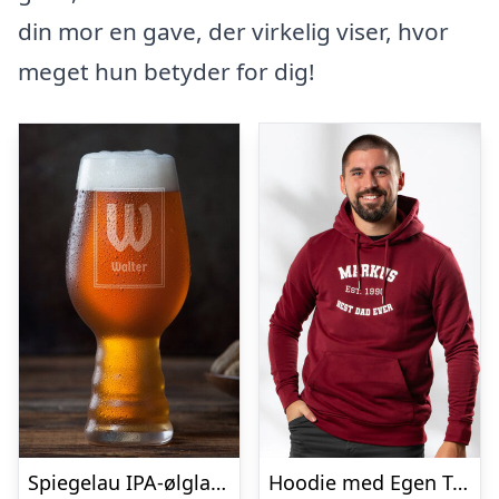
din mor en gave, der virkelig viser, hvor
meget hun betyder for dig!
Spiegelau IPA-ølglas med Gravering – Egen Tekst
Hoodie med Egen Tekst i Collegestil