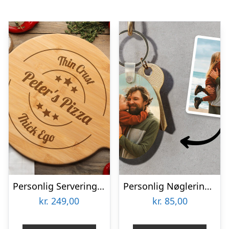
Personlig Serveringsbræt i Træ med Gravering – Pizza
Personlig Nøglering med Foto
kr.
249,00
kr.
85,00