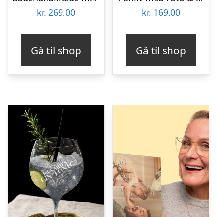
kr.
269,00
kr.
169,00
Gå til shop
Gå til shop