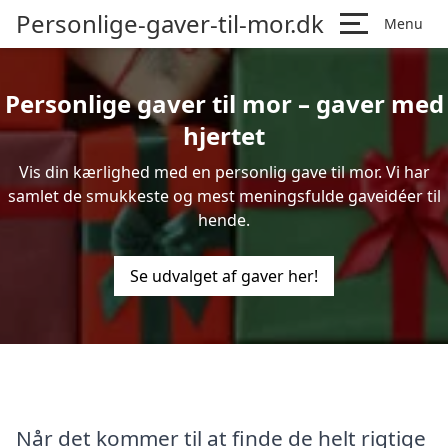
Personlige-gaver-til-mor.dk
Menu
Personlige gaver til mor – gaver med
hjertet
Vis din kærlighed med en personlig gave til mor. Vi har
samlet de smukkeste og mest meningsfulde gaveidéer til
hende.
Se udvalget af gaver her!
Når det kommer til at finde de helt rigtige