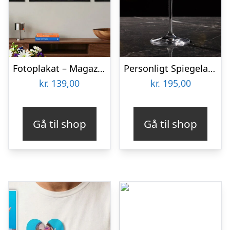
Fotoplakat – Magazine cover
Personligt Spiegelau Champagneglas med Gravering – Egen Tekst
kr.
139,00
kr.
195,00
Gå til shop
Gå til shop