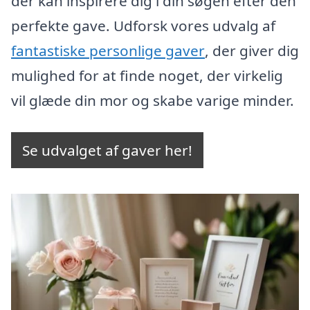
der kan inspirere dig i din søgen efter den
perfekte gave. Udforsk vores udvalg af
fantastiske personlige gaver
, der giver dig
mulighed for at finde noget, der virkelig
vil glæde din mor og skabe varige minder.
Se udvalget af gaver her!