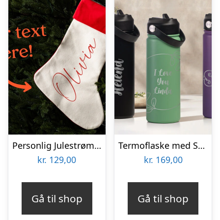
Personlig Julestrømpe med Tekst
Termoflaske med Sugerør 530 ml – Personlig Gravering
kr.
129,00
kr.
169,00
Gå til shop
Gå til shop