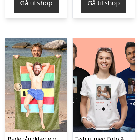
Gå til shop
Gå til shop
Badehåndklæde med Eget Foto – Sjovt Tryk
T-shirt med Foto & Sang