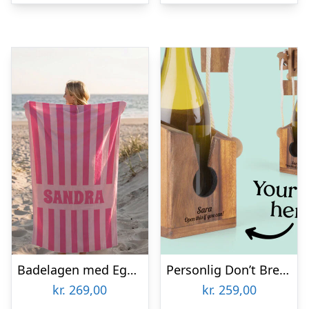
Badelagen med Egen Tekst – Stribet Design
Personlig Don’t Break the Bottle med Tekst
kr.
269,00
kr.
259,00