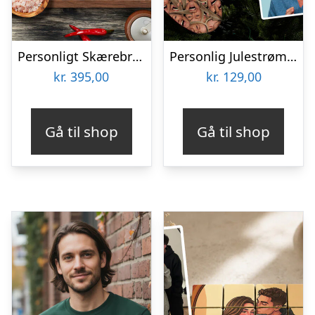
Personligt Skærebræt med Tekst
Personlig Julestrømpe med Billede – Multiface
kr.
395,00
kr.
129,00
Gå til shop
Gå til shop