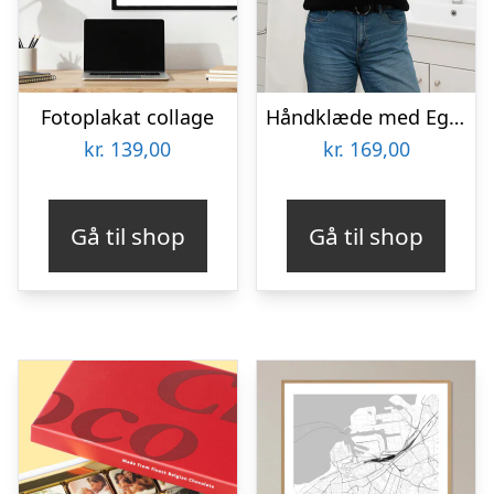
Fotoplakat collage
Håndklæde med Egen Tekst – Stribet
kr.
139,00
kr.
169,00
Gå til shop
Gå til shop