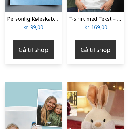
Personlig Køleskabsmagnet med Foto – Rund
T-shirt med Tekst – I Love
kr.
99,00
kr.
169,00
Gå til shop
Gå til shop