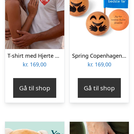
T-shirt med Hjerte & Bogstaver
Spring Copenhagen Celebration, mor & far udgave
kr.
169,00
kr.
169,00
Gå til shop
Gå til shop