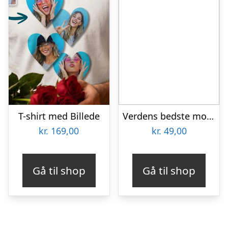
T-shirt med Billede
Verdens bedste mor nøglering i træ
kr.
169,00
kr.
49,00
Gå til shop
Gå til shop