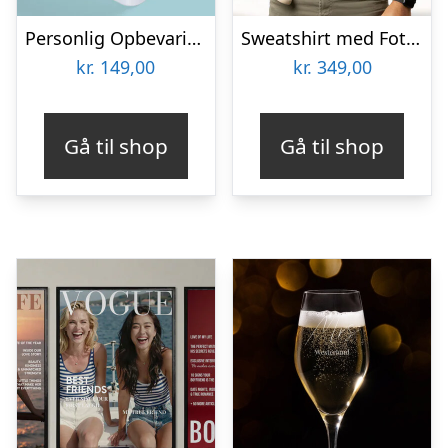
Personlig Opbevaringsboks i Metal med Billede – Rektangulær
Sweatshirt med Fotocollage – 90’er Design
kr.
149,00
kr.
349,00
Gå til shop
Gå til shop