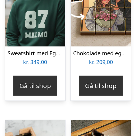
Sweatshirt med Egen Tekst i Collegestil
Chokolade med eget foto – AI-tryk
kr.
349,00
kr.
209,00
Gå til shop
Gå til shop