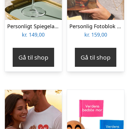
Personligt Spiegelau Drinkglas med Gravering – Egen Tekst
Personlig Fotoblok i Træ
kr.
149,00
kr.
159,00
Gå til shop
Gå til shop