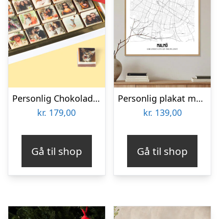
Personlig Chokolade med Billeder
Personlig plakat med bykort
kr.
179,00
kr.
139,00
Gå til shop
Gå til shop