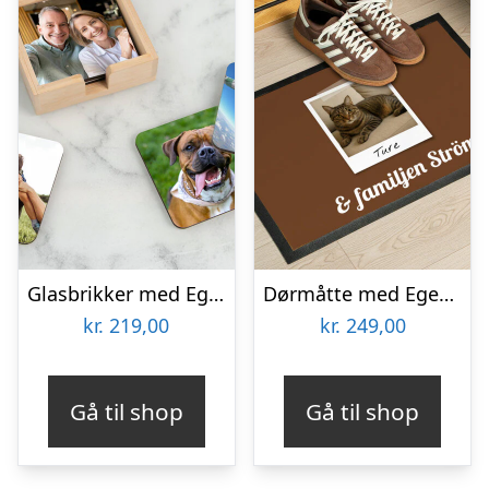
Glasbrikker med Eget Foto – 6-pak
Dørmåtte med Egen Tekst
kr.
219,00
kr.
249,00
Gå til shop
Gå til shop